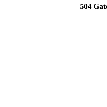
504 Gat