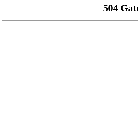
504 Gat