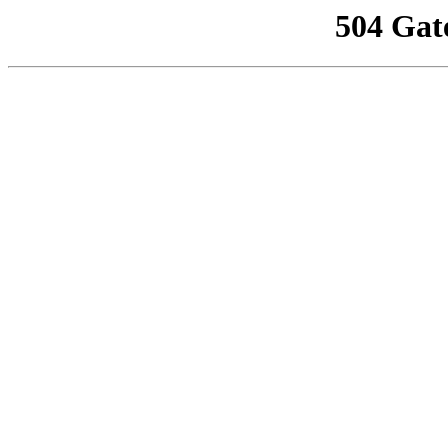
504 Gat