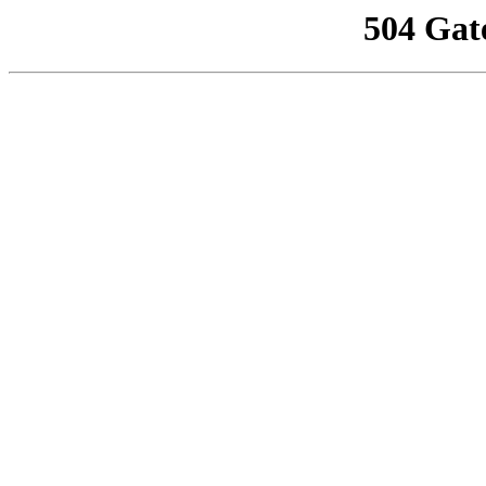
504 Gat