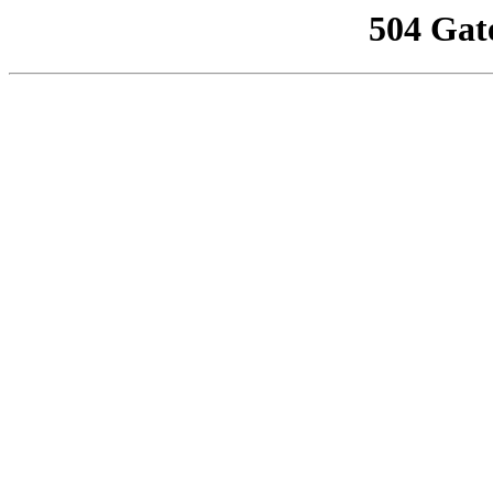
504 Gat