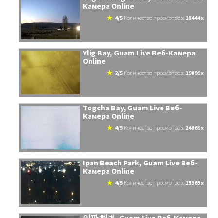
Камера Online
4/5
количество просмотров:
18444 x
Ylig Bay, Guam Live Веб-Камера
Online
2/5
количество просмотров:
19899 x
Togcha Bay, Guam Live Веб-
Камера Online
4/5
количество просмотров:
24869 x
Ipan Beach Park, Guam Live Веб-
Камера Online
4/5
количество просмотров:
15365 x
이판 해변, Guam Live Веб-Камера