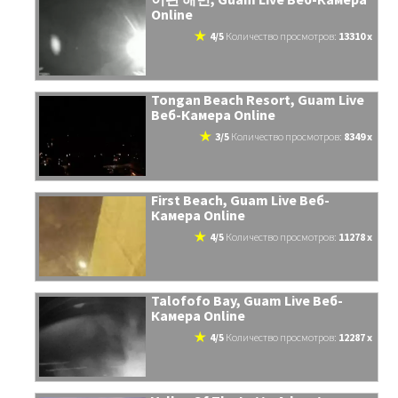
Online
4/5
количество просмотров:
13310 x
Tongan Beach Resort, Guam Live
Веб-Камера Online
3/5
количество просмотров:
8349 x
First Beach, Guam Live Веб-
Камера Online
4/5
количество просмотров:
11278 x
Talofofo Bay, Guam Live Веб-
Камера Online
4/5
количество просмотров:
12287 x