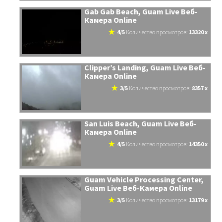
Gab Gab Beach, Guam Live Веб-
Камера Online
4/5
количество просмотров:
13320 x
Clipper’s Landing, Guam Live Веб-
Камера Online
3/5
количество просмотров:
8357 x
San Luis Beach, Guam Live Веб-
Камера Online
4/5
количество просмотров:
14350 x
Guam Vehicle Processing Center,
Guam Live Веб-Камера Online
3/5
количество просмотров:
13179 x