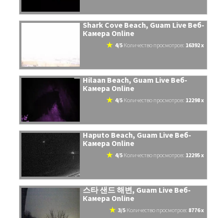
Shark Cove Beach, Guam Live Веб-
Камера Online
4/5
количество просмотров:
16392 x
Hilaan Beach, Guam Live Веб-
Камера Online
4/5
количество просмотров:
12298 x
Haputo Beach, Guam Live Веб-
Камера Online
4/5
количество просмотров:
12295 x
스타 샌드 해변, Guam Live Веб-
Камера Online
3/5
количество просмотров:
8776 x