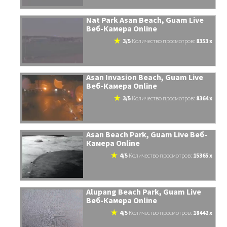
Nat Park Asan Beach, Guam Live
Веб-Камера Online
3/5
количество просмотров:
8353 x
Asan Invasion Beach, Guam Live
Веб-Камера Online
3/5
количество просмотров:
8364 x
Asan Beach Park, Guam Live Веб-
Камера Online
4/5
количество просмотров:
15365 x
Alupang Beach Park, Guam Live
Веб-Камера Online
4/5
количество просмотров:
18442 x