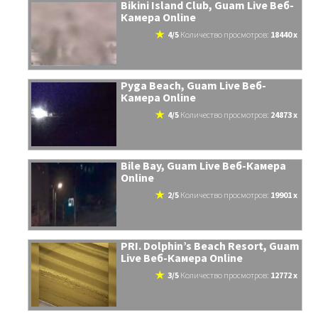
Bikini Island Club, Guam Live Веб-
Камера Online
4/5
количество просмотров:
18440 x
Pyga Beach, Guam Live Веб-
Камера Online
4/5
количество просмотров:
24873 x
Bile Bay, Guam Live Веб-Камера
Online
2/5
количество просмотров:
19901 x
PRI. Dolphin’s Beach Resort, Guam
Live Веб-Камера Online
3/5
количество просмотров:
12772 x