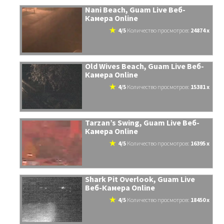
Nani Beach, Guam Live Веб-
Камера Online
4/5
количество просмотров:
24874 x
Old Wives Beach, Guam Live Веб-
Камера Online
4/5
количество просмотров:
15381 x
Tarzan’s Swing, Guam Live Веб-
Камера Online
4/5
количество просмотров:
16395 x
Shark Pit Overlook, Guam Live
Веб-Камера Online
4/5
количество просмотров:
18450 x