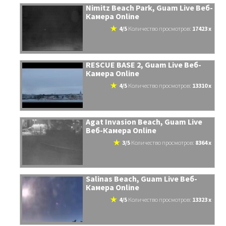
Nimitz Beach Park, Guam Live Веб-
Камера Online
4/5
количество просмотров:
17423 x
RESCUE BASE 2, Guam Live Веб-
Камера Online
4/5
количество просмотров:
13310 x
Agat Invasion Beach, Guam Live
Веб-Камера Online
3/5
количество просмотров:
8364 x
Salinas Beach, Guam Live Веб-
Камера Online
4/5
количество просмотров:
13323 x