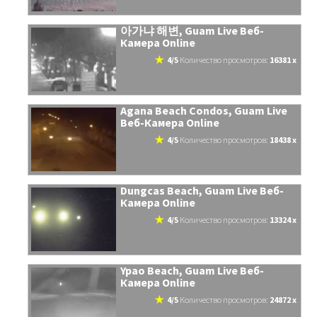
아가냐 해변, Guam Live Веб-
Камера Online
4/5
количество просмотров:
16381 x
Agana Beach Condos, Guam Live
Веб-Камера Online
4/5
количество просмотров:
18438 x
Dungcas Beach, Guam Live Веб-
Камера Online
4/5
количество просмотров:
13324 x
Ypao Beach, Guam Live Веб-
Камера Online
4/5
количество просмотров:
24872 x