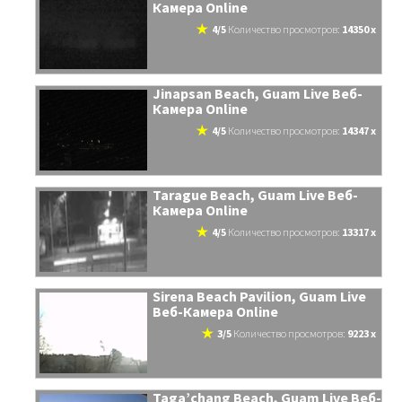
Камера Online
4/5
количество просмотров:
14350 x
Jinapsan Beach, Guam Live Веб-
Камера Online
4/5
количество просмотров:
14347 x
Tarague Beach, Guam Live Веб-
Камера Online
4/5
количество просмотров:
13317 x
Sirena Beach Pavilion, Guam Live
Веб-Камера Online
3/5
количество просмотров:
9223 x
Taga’chang Beach, Guam Live Веб-