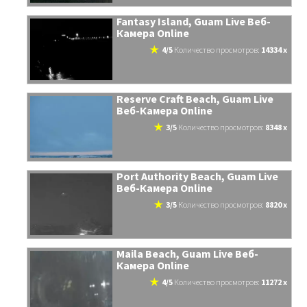
Fantasy Island, Guam Live Веб-
Камера Online
4/5
количество просмотров:
14334 x
Reserve Craft Beach, Guam Live
Веб-Камера Online
3/5
количество просмотров:
8348 x
Port Authority Beach, Guam Live
Веб-Камера Online
3/5
количество просмотров:
8820 x
Maila Beach, Guam Live Веб-
Камера Online
4/5
количество просмотров:
11272 x