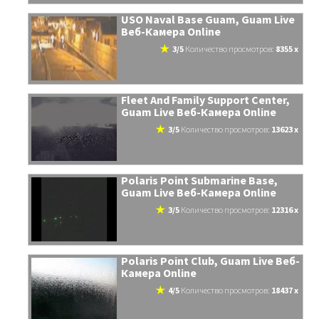
USO Naval Base Guam, Guam Live
Веб-Камера Online
3/5
количество просмотров:
8355 x
Fleet And Family Support Center,
Guam Live Веб-Камера Online
3/5
количество просмотров:
13623 x
Polaris Point Submarine Base,
Guam Live Веб-Камера Online
3/5
количество просмотров:
12316 x
Polaris Point Club, Guam Live Веб-
Камера Online
4/5
количество просмотров:
18437 x