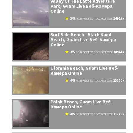
Valley Of The Latte Adventure
Park, Guam Live Веб-Камера
Online
3/5
количество просмотров:
14923 x
Surf Side Beach - Black Sand
Beach, Guam Live Веб-Камера
Online
3/5
количество просмотров:
14944 x
Ulomnia Beach, Guam Live Веб-
Камера Online
4/5
количество просмотров:
13330 x
Palak Beach, Guam Live Веб-
Камера Online
4/5
количество просмотров:
11270 x